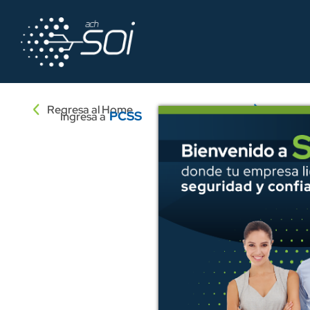
Regresa al Home
PCSS
Ingresa a