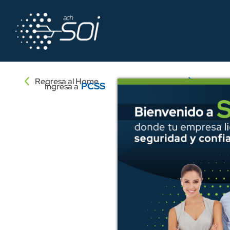
Regresa al Home
PCSS
Ingresa a