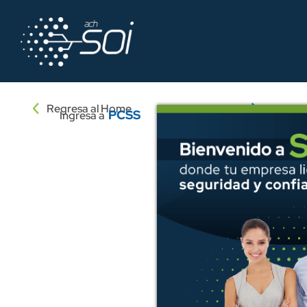
Regresa al Home
PCSS
Ingresa a